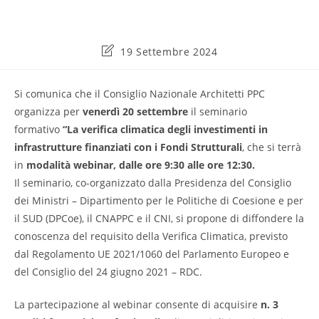
Ultima
19 Settembre 2024
modifica
dell'articolo:
Si comunica che il Consiglio Nazionale Architetti PPC
organizza per
venerdì 20 settembre
il seminario
formativo
“La verifica climatica degli investimenti in
infrastrutture finanziati con i Fondi Strutturali
, che si terrà
in
modalità webinar, dalle ore 9:30 alle ore 12:30.
Il seminario, co-organizzato dalla Presidenza del Consiglio
dei Ministri – Dipartimento per le Politiche di Coesione e per
il SUD (DPCoe), il CNAPPC e il CNI, si propone di diffondere la
conoscenza del requisito della Verifica Climatica, previsto
dal Regolamento UE 2021/1060 del Parlamento Europeo e
del Consiglio del 24 giugno 2021 – RDC.
La partecipazione al webinar consente di acquisire
n. 3