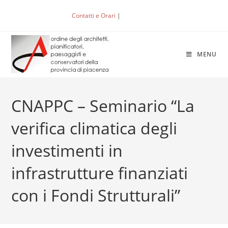
Salta
Contatti e Orari
|
ACCEDI
al
contenuto
MENU
CNAPPC – Seminario “La
verifica climatica degli
investimenti in
infrastrutture finanziati
con i Fondi Strutturali”