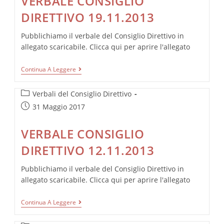
VERBALE CONSIGLIO
DIRETTIVO 19.11.2013
Pubblichiamo il verbale del Consiglio Direttivo in
allegato scaricabile. Clicca qui per aprire l'allegato
VERBALE
Continua A Leggere
CONSIGLIO
DIRETTIVO
Categoria
19.11.2013
Verbali del Consiglio Direttivo
dell'articolo:
Articolo
31 Maggio 2017
pubblicato:
VERBALE CONSIGLIO
DIRETTIVO 12.11.2013
Pubblichiamo il verbale del Consiglio Direttivo in
allegato scaricabile. Clicca qui per aprire l'allegato
VERBALE
Continua A Leggere
CONSIGLIO
DIRETTIVO