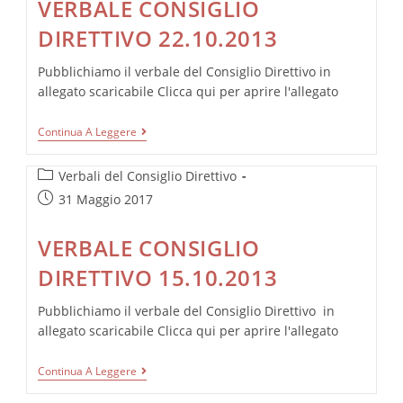
VERBALE CONSIGLIO
DIRETTIVO 22.10.2013
Pubblichiamo il verbale del Consiglio Direttivo in
allegato scaricabile Clicca qui per aprire l'allegato
VERBALE
Continua A Leggere
CONSIGLIO
DIRETTIVO
Categoria
22.10.2013
Verbali del Consiglio Direttivo
dell'articolo:
Articolo
31 Maggio 2017
pubblicato:
VERBALE CONSIGLIO
DIRETTIVO 15.10.2013
Pubblichiamo il verbale del Consiglio Direttivo in
allegato scaricabile Clicca qui per aprire l'allegato
VERBALE
Continua A Leggere
CONSIGLIO
DIRETTIVO