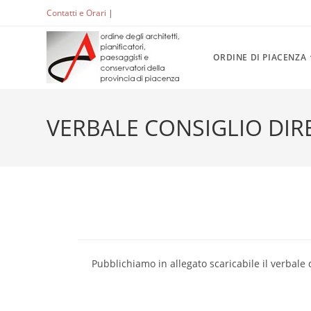
Salta
Contatti e Orari
|
ACCEDI
al
contenuto
ORDINE DI PIACENZA
VERBALE CONSIGLIO DIRE
Pubblichiamo in allegato scaricabile il verbale 