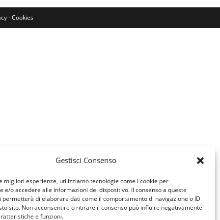
acy
-
Cookies
WEB
Gestisci Consenso
le migliori esperienze, utilizziamo tecnologie come i cookie per
e/o accedere alle informazioni del dispositivo. Il consenso a queste
i permetterà di elaborare dati come il comportamento di navigazione o ID
sto sito. Non acconsentire o ritirare il consenso può influire negativamente
ratteristiche e funzioni.