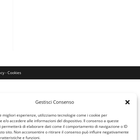
WEB
acy
-
Cookies
Gestisci Consenso
le migliori esperienze, utilizziamo tecnologie come i cookie per
e/o accedere alle informazioni del dispositivo. Il consenso a queste
i permetterà di elaborare dati come il comportamento di navigazione o ID
sto sito. Non acconsentire o ritirare il consenso può influire negativamente
ratteristiche e funzioni.