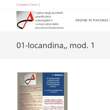
Salta
Contatti e Orari
|
ACCEDI
al
contenuto
ORDINE DI PIACENZA
01-locandina,, mod. 1