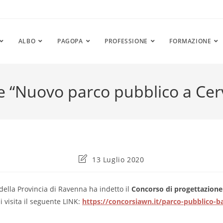
ALBO
PAGOPA
PROFESSIONE
FORMAZIONE
e “Nuovo parco pubblico a Cerv
Ultima
13 Luglio 2020
modifica
dell'articolo:
 della Provincia di Ravenna ha indetto il
Concorso di progettazione
li visita il seguente LINK:
https://concorsiawn.it/parco-pubblico-