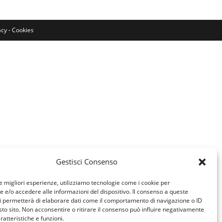
acy
-
Cookies
WEB
Gestisci Consenso
le migliori esperienze, utilizziamo tecnologie come i cookie per
e/o accedere alle informazioni del dispositivo. Il consenso a queste
i permetterà di elaborare dati come il comportamento di navigazione o ID
sto sito. Non acconsentire o ritirare il consenso può influire negativamente
ratteristiche e funzioni.