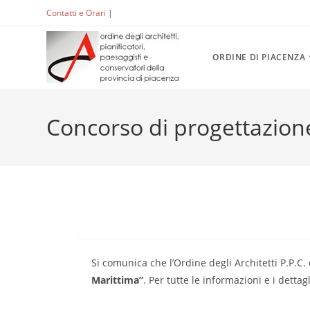
Salta
Contatti e Orari
|
ACCEDI
al
contenuto
ORDINE DI PIACENZA
Concorso di progettazion
Si comunica che l’Ordine degli Architetti P.P.C.
Marittima”
. Per tutte le informazioni e i dettag